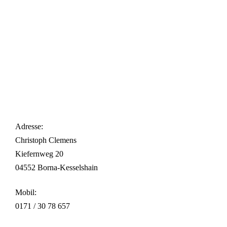
Adresse:
Christoph Clemens
Kiefernweg 20
04552 Borna-Kesselshain
Mobil:
0171 / 30 78 657