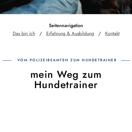
Seitennavigation
Das bin ich
/
Erfahrung & Ausbildung
/
Kontakt
VOM POLIZEIBEAMTEN ZUM HUNDETRAINER
mein Weg zum
Hundetrainer